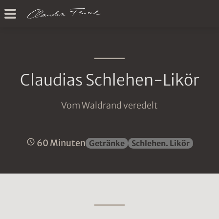
Claudias Schlehen-Likör
Vom Waldrand veredelt
60 Minuten
Getränke
Schlehen. Likör