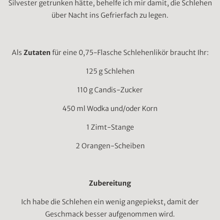
Silvester getrunken hätte, behelfe ich mir damit, die Schlehen
über Nacht ins Gefrierfach zu legen.
Als
Zutaten
für eine 0,75-Flasche Schlehenlikör braucht Ihr:
125 g Schlehen
110 g Candis-Zucker
450 ml Wodka und/oder Korn
1 Zimt-Stange
2 Orangen-Scheiben
Zubereitung
Ich habe die Schlehen ein wenig angepiekst, damit der
Geschmack besser aufgenommen wird.