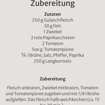
Zubereitung
Zutaten
250 g Gulaschfleisch
30 g Fett
1 Zwiebel
2 rote Paprikaschoten
2 Tomaten
5oo g Tomatenpüree
¾ l Brühe, Salz, Pfeffer, Paprika
250 g Langkornreis
Zubereitung
Fleisch anbraten, Zwiebel mitbraten, Tomaten
und Tomatenpüree zugeben und mit 1/8 l Brühe
aufgießen. Das Fleisch halb weichkochen (ca. 15